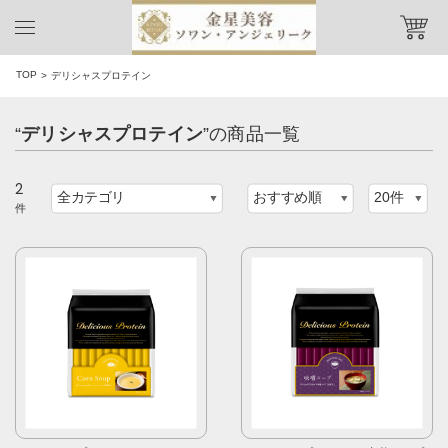
TOP
デリシャスプロテイン
“
デリシャスプロテイン
”の商品一覧
2
件