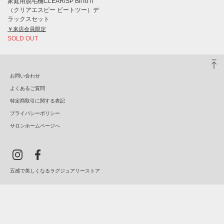
家庭用脱毛機CLEAR/SP BiiToⅡ
（クリアエスピー ビートツー）デ
ラックスセット
￥来店会員限定
SOLD OUT
お問い合わせ
よくあるご質問
特定商取引に関する表記
プライバシーポリシー
サロンホームページへ
五感で美しくなるラグジュアリーストア