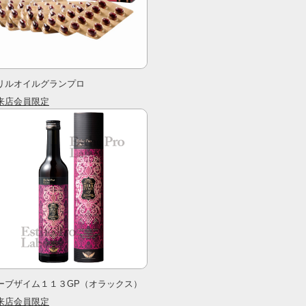
リルオイルグランプロ
来店会員限定
ーブザイム１１３GP（オラックス）
来店会員限定