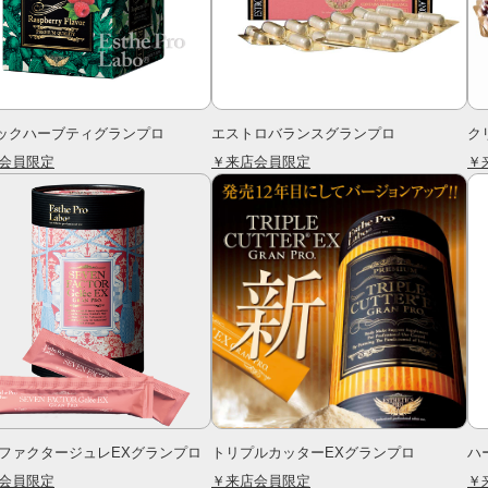
ックハーブティグランプロ
エストロバランスグランプロ
ク
会員限定
￥来店会員限定
￥
ファクタージュレEXグランプロ
トリプルカッターEXグランプロ
ハ
会員限定
￥来店会員限定
￥