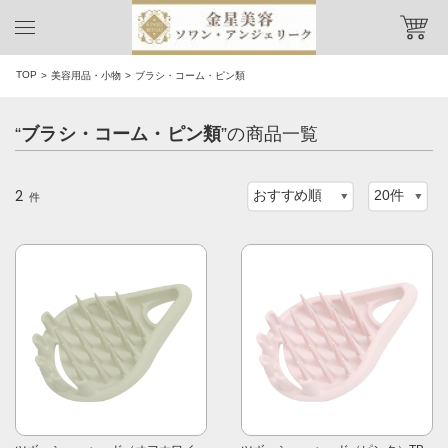
TOP
美容用品・小物
ブラシ・コーム・ピン類
“
ブラシ・コーム・ピン類
”の商品一覧
2
件