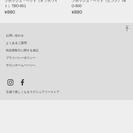
ツボッシュ・ヘッド（オフホワイ
ツボッシュ・ヘッド（ピンク）TB
ト）TBO-801
O-800
¥880
¥880
お問い合わせ
よくあるご質問
特定商取引に関する表記
プライバシーポリシー
サロンホームページへ
五感で美しくなるラグジュアリーストア