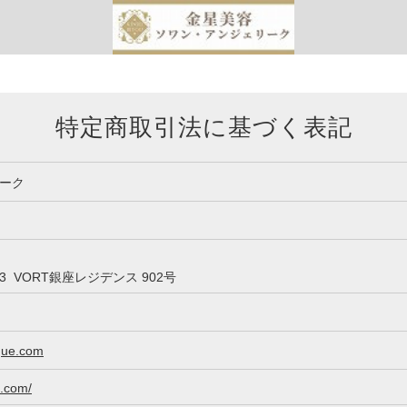
特定商取引法に基づく表記
ーク
13 VORT銀座レジデンス 902号
que.com
u.com/