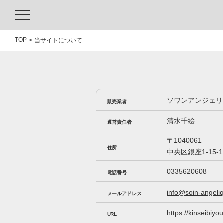
TOP
当サイトについて
ソワンアンジェリ
販売業者
清水千絵
運営責任者
〒1040061
住所
中央区銀座1-15-
0335620608
電話番号
info@soin-angeli
メールアドレス
https://kinseibiyo
URL