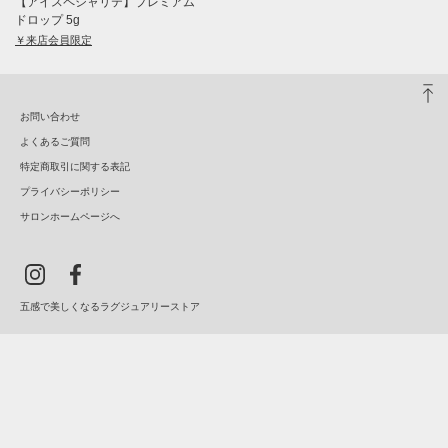
【アイスペシャリテ】プレミアム
ドロップ 5g
￥来店会員限定
お問い合わせ
よくあるご質問
特定商取引に関する表記
プライバシーポリシー
サロンホームページへ
五感で美しくなるラグジュアリーストア