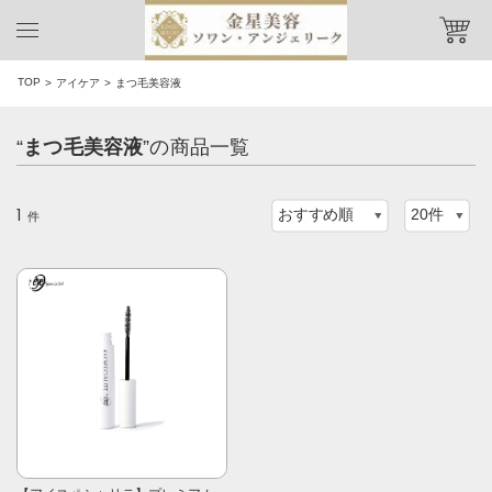
TOP
アイケア
まつ毛美容液
“
まつ毛美容液
”の商品一覧
1
件