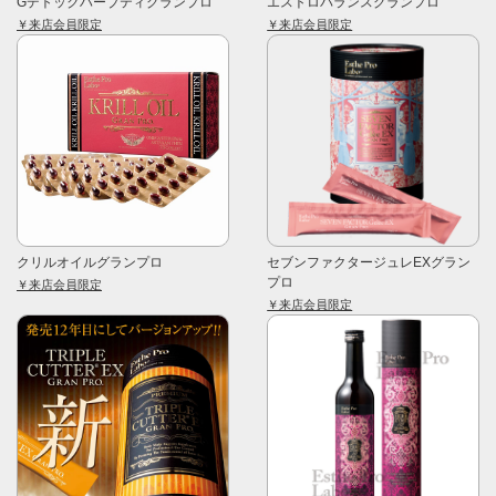
Gデトックハーブティグランプロ
エストロバランスグランプロ
￥来店会員限定
￥来店会員限定
クリルオイルグランプロ
セブンファクタージュレEXグラン
プロ
￥来店会員限定
￥来店会員限定