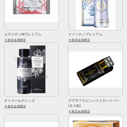
エラスチンWプレミアム
ケイソナノプレミアム
￥来店会員限定
￥来店会員限定
チャコールクレンズ
デアザフラビンハイドロハイパー
(６０粒)
￥来店会員限定
￥来店会員限定