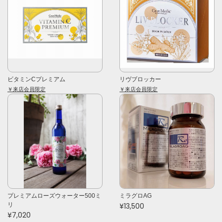
ビタミンCプレミアム
リヴブロッカー
￥来店会員限定
￥来店会員限定
プレミアムローズウォーター500ミ
ミラグロAG
リ
¥13,500
¥7,020