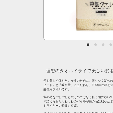
理想のタオルドライで美しい髪を
髪を美しく保ちたい女性のために、限りなく髪への
ピード」と「吸水量」にこだわり、100年の伝統
髪専用タオルです。
髪の毛をごしごしと拭くのではなく軽く頭に巻いて
き詰められたふわふわのパイルが髪の毛に残った水
ドライヤーの時間も短縮。