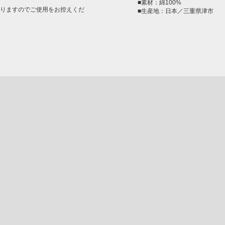
■素材：綿100%
りますのでご使用をお控えくだ
■生産地：日本／三重県津市