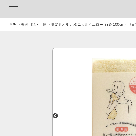
TOP
美容用品・小物
専髪タオル ボタニカルイエロー（33×100cm）《