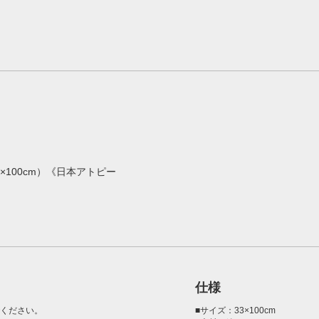
×100cm）《日本アトピー
仕様
ください。
■サイズ：33×100cm