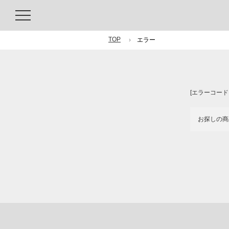
TOP
エラー
[エラーコード：
お探しの商