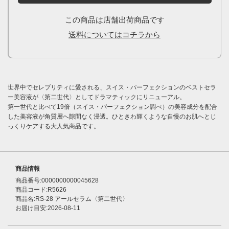
この商品は店舗出荷商品です
送料についてはコチラから
世界中でセレブリティに愛される、スイス・パーフェクションのベストセラ
ー美容液が〈第二世代〉としてドラマティックにリニューアル。
第一世代と比べて19倍（スイス・パーフェクション調べ）の美容成分を配合
した美容液が角質層へ隙間なく浸透。ひときわ輝くような自慢のお肌へとじ
っくりケアする大人気商品です。
商品情報
商品番号:0000000000045628
商品コード:R5626
商品名:RS-28 アールセラム〈第二世代〉
お届け目安:2026-08-11